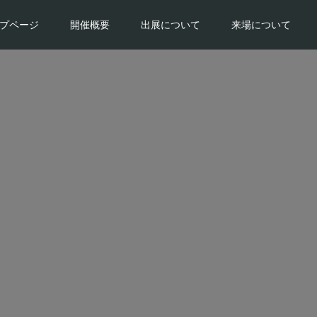
プページ
開催概要
出展について
来場について