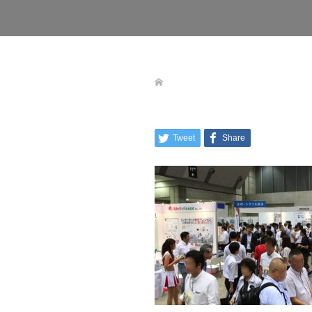
Tweet
Share