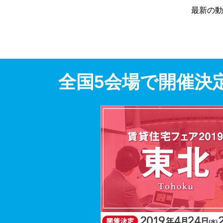
最新の動
全国5会場で開催決