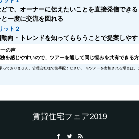
リット１
などで、オーナーに伝えたいことを直接発信できる
ーと一度に交流を図れる
リット２
場動向・トレンドを知ってもらうことで提案しやす
ナーの声
孤独を感じやすいので、ツアーを通して同じ悩みを共有できる
承っておりません。管理会社様で御手配ください。 ※ツアーを実施される場合は、
賃貸住宅フェア2019