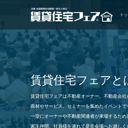
トッ
賃貸住宅フェアと
賃貸住宅フェアは不動産オーナー、不動産会社
商材やサービス、セミナーを集めたイベントで
一堂にオーナーや不動産関連者が来場するため
家主仲間、社員様を連れて是非会場へお越しく