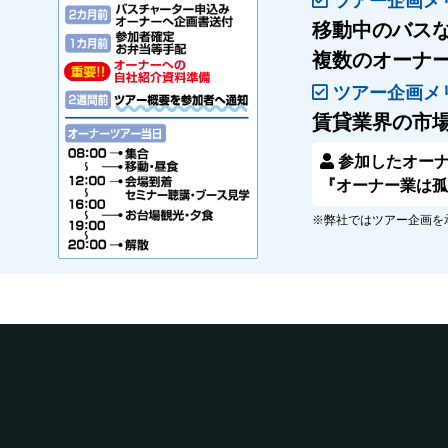
ツアー企画メ
移動中のバス
複数のオーナ
ツアー企画メ
賃貸業界の市
参加したオー
『オーナー業は
※弊社ではツアー企画を