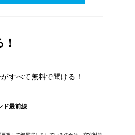
る！
ーがすべて無料で聞ける！
ンド最前線
重要視して部屋探しをしているのかは、空室対策