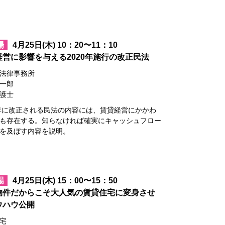
場
4月25日(木) 10：20〜11：10
経営に影響を与える2020年施行の改正民法
法律事務所
一郎
護士
0年に改正される民法の内容には、賃貸経営にかかわ
も存在する。知らなければ確実にキャッシュフロー
を及ぼす内容を説明。
場
4月25日(木) 15：00〜15：50
物件だからこそ大人気の賃貸住宅に変身させ
ウハウ公開
宅