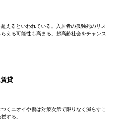
割を超えるといわれている。入居者の孤独死のリス
もらえる可能性も高まる。超高齢社会をチャンス
生賃貸
につくニオイや傷は対策次第で限りなく減らすこ
伝授する。