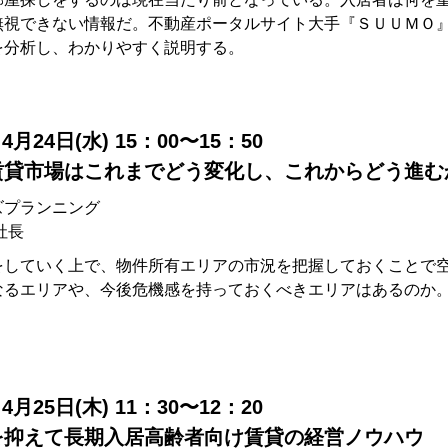
無視できない情報だ。不動産ポータルサイト大手『ＳＵＵＭＯ
を分析し、わかりやすく説明する。
4月24日(水) 15：00〜15：50
賃貸市場はこれまでどう変化し、これからどう進む
ズプランニング
社長
をしていく上で、物件所有エリアの市況を把握しておくことで
なるエリアや、今後危機感を持っておくべきエリアはあるのか
4月25日(木) 11：30〜12：20
を抑えて長期入居高齢者向け賃貸の経営ノウハウ