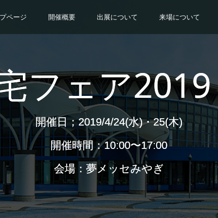
プページ
開催概要
出展について
来場について
フェア2019 
開催日；2019/4/24(水)・25(木)
開催時間：10:00〜17:00
会場：夢メッセみやぎ