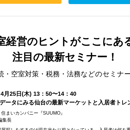
室経営のヒントがここにあ
注目の最新セミナー！
続・空室対策・税務・法務などのセミナ
4月25日(木) 13：50〜14：40
MOデータにみる仙台の最新マーケットと入居者トレ
住まいカンパニー『SUUMO』
編集長
部屋探しをするのは現在当たり前となっている。入居者は何を